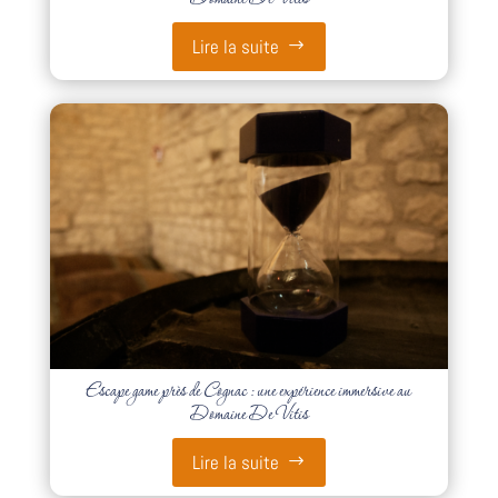
Lire la suite
Escape game près de Cognac : une expérience immersive au
Domaine De Vitis
Lire la suite