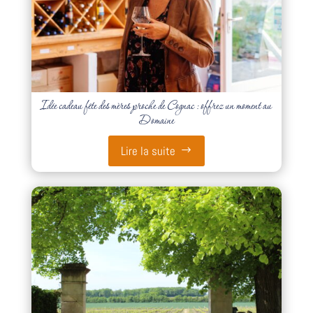
Idée cadeau fête des mères proche de Cognac : offrez un moment au
Domaine
Lire la suite