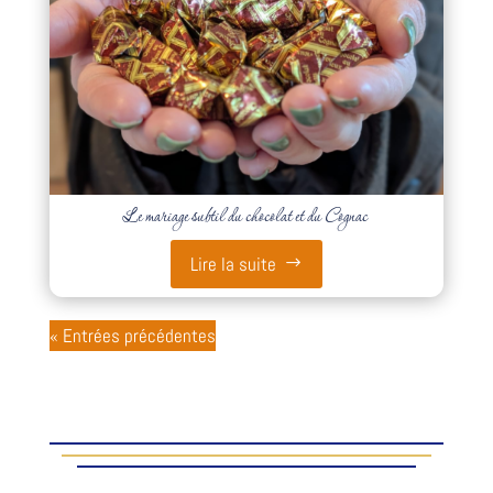
Le mariage subtil du chocolat et du Cognac
Lire la suite
« Entrées précédentes