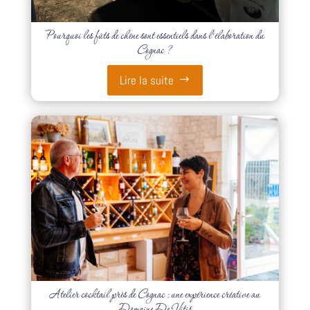
Pourquoi les fûts de chêne sont essentiels dans l’élaboration du
Cognac ?
Lire la suite
Atelier cocktail près de Cognac : une expérience créative au
Domaine De Vitis