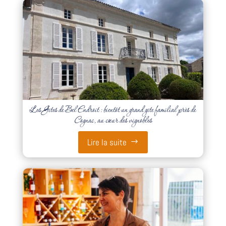
Les Gîtes de Bel Endroit : bientôt un grand gîte familial près de
Cognac, au cœur des vignobles
Lire la suite