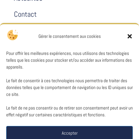
Contact
Gérer le consentement aux cookies
Mentions légales
Pour offrir les meilleures expériences, nous utilisons des technologies
Politiques de confidentialité
telles que les cookies pour stocker et/ou accéder aux informations des
appareils.
Cookies
Le fait de consentir à ces technologies nous permettra de traiter des
données telles que le comportement de navigation ou les ID uniques sur
ce site.
Le fait de ne pas consentir ou de retirer son consentement peut avoir un
effet négatif sur certaines caractéristiques et fonctions.
Copyright © 2010/2026 4 Rue de la Croix de l'Anglais,
Accepter