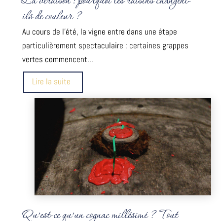
La véraison : pourquoi les raisins changent-
ils de couleur ?
Au cours de l'été, la vigne entre dans une étape
particulièrement spectaculaire : certaines grappes
vertes commencent...
Lire la suite
Qu’est-ce qu’un cognac millésimé ? Tout