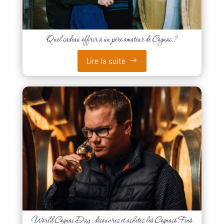
Quel cadeau offrir à un père amateur de Cognac ?
Lire la suite
World Cognac Day : découvrez et achetez les Cognacs Fins