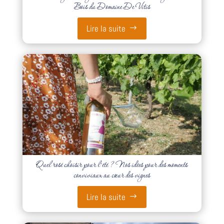
Bois du Domaine De Vitis
Lire la suite
Quel rosé choisir pour l’été ? Nos idées pour des moments
conviviaux au cœur des vignes
Lire la suite