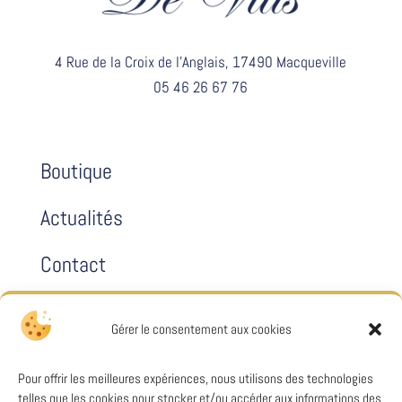
4 Rue de la Croix de l’Anglais, 17490 Macqueville
05 46 26 67 76
Boutique
Actualités
Contact
Gérer le consentement aux cookies
Mentions légales
Pour offrir les meilleures expériences, nous utilisons des technologies
Politiques de confidentialité
telles que les cookies pour stocker et/ou accéder aux informations des