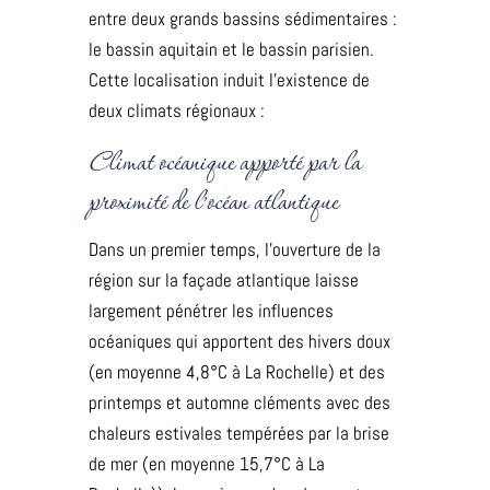
Œnotourisme
entre deux grands bassins sédimentaires :
le bassin aquitain et le bassin parisien.
Actualités
Cette localisation induit l’existence de
Contact
deux climats régionaux :
Climat océanique apporté par la
proximité de l’océan atlantique
Dans un premier temps, l’ouverture de la
région sur la façade atlantique laisse
largement pénétrer les influences
océaniques qui apportent des hivers doux
(en moyenne 4,8°C à La Rochelle) et des
printemps et automne cléments avec des
chaleurs estivales tempérées par la brise
de mer (en moyenne 15,7°C à La