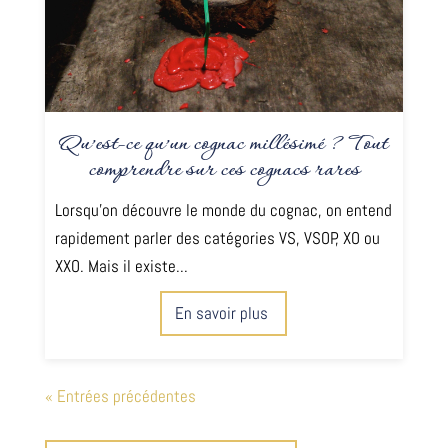
Qu’est-ce qu’un cognac millésimé ? Tout
comprendre sur ces cognacs rares
Lorsqu'on découvre le monde du cognac, on entend
rapidement parler des catégories VS, VSOP, XO ou
XXO. Mais il existe...
En savoir plus
« Entrées précédentes